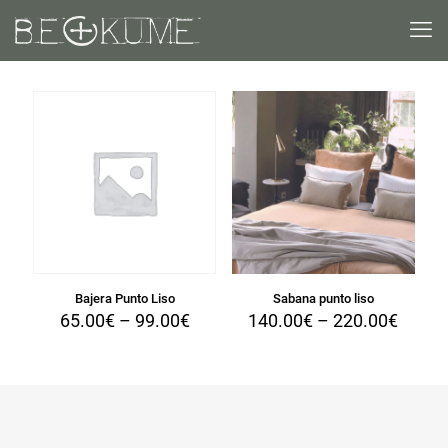
Bajera Punto Liso
Sabana punto liso
65.00
€
–
99.00
€
140.00
€
–
220.00
€