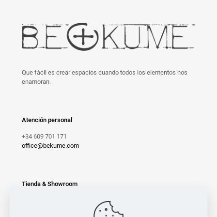
Que fácil es crear espacios cuando todos los elementos nos
enamoran.
Atención personal
+34 609 701 171
office@bekume.com
Tienda & Showroom
C/ Madrazo, 157
08021 Barcelona