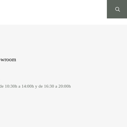
Bekume
Servicios
Catálogo
Contact
owroom
a
de 10:30h a 14:00h y de 16:30 a 20:00h