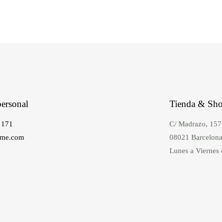
ersonal
Tienda & Sh
 171
C/ Madrazo, 157
ume.com
08021 Barcelon
Lunes a Viernes 