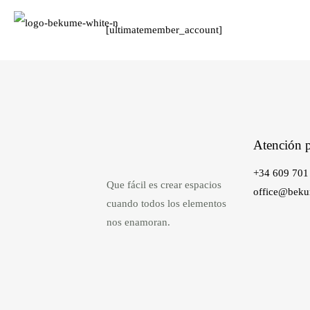
[ultimatemember_account]
Atención p
+34 609 701
Que fácil es crear espacios
office@bek
cuando todos los elementos
nos enamoran.